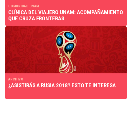
COMUNIDAD UNAM
CLÍNICA DEL VIAJERO UNAM: ACOMPAÑAMIENTO
QUE CRUZA FRONTERAS
ARCHIVO
¿ASISTIRÁS A RUSIA 2018? ESTO TE INTERESA