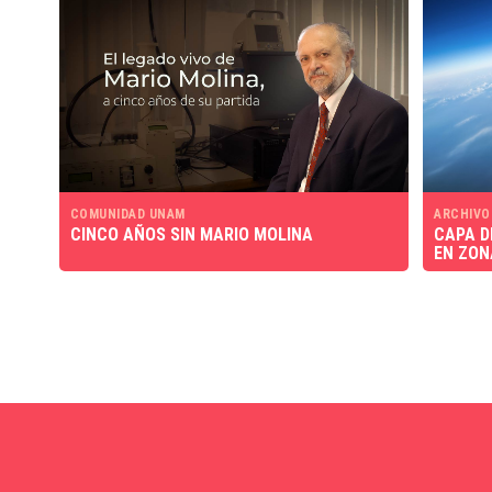
COMUNIDAD UNAM
ARCHIVO
CINCO AÑOS SIN MARIO MOLINA
CAPA D
EN ZON