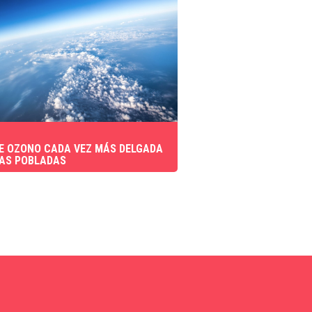
E OZONO CADA VEZ MÁS DELGADA
AS POBLADAS