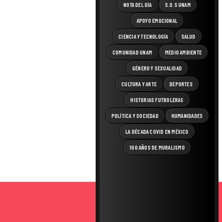
NOTA DEL DÍA
S.O.S UNAM
APOYO EMOCIONAL
CIENCIA Y TECNOLOGÍA
SALUD
COMUNIDAD UNAM
MEDIO AMBIENTE
GÉNERO Y SEXUALIDAD
CULTURA Y ARTE
DEPORTES
HISTORIAS FUTBOLERAS
POLÍTICA Y SOCIEDAD
HUMANIDADES
LA DÉCADA COVID EN MÉXICO
100 AÑOS DE MURALISMO