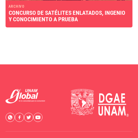
ARCHIVO
CONCURSO DE SATÉLITES ENLATADOS, INGENIO
Y CONOCIMIENTO A PRUEBA