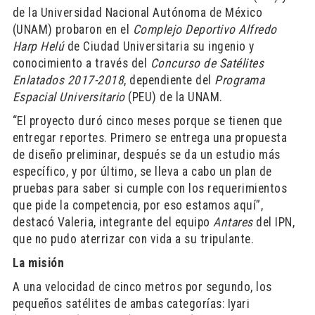
de la Universidad Nacional Autónoma de México
(UNAM) probaron en el
Complejo Deportivo Alfredo
Harp Helú
de Ciudad Universitaria su ingenio y
conocimiento a través del
Concurso de Satélites
Enlatados 2017-2018
, dependiente del
Programa
Espacial Universitario
(PEU) de la UNAM.
“El proyecto duró cinco meses porque se tienen que
entregar reportes. Primero se entrega una propuesta
de diseño preliminar, después se da un estudio más
específico, y por último, se lleva a cabo un plan de
pruebas para saber si cumple con los requerimientos
que pide la competencia, por eso estamos aquí”,
destacó Valeria, integrante del equipo
Antares
del IPN,
que no pudo aterrizar con vida a su tripulante.
La misión
A una velocidad de cinco metros por segundo, los
pequeños satélites de ambas categorías: Iyari