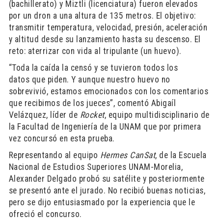
(bachillerato) y Miztli (licenciatura) fueron elevados
por un dron a una altura de 135 metros. El objetivo:
transmitir temperatura, velocidad, presión, aceleración
y altitud desde su lanzamiento hasta su descenso. El
reto: aterrizar con vida al tripulante (un huevo).
“Toda la caída la censó y se tuvieron todos los
datos que piden. Y aunque nuestro huevo no
sobrevivió, estamos emocionados con los comentarios
que recibimos de los jueces”, comentó Abigaíl
Velázquez, líder de
Rocket
, equipo multidisciplinario de
la Facultad de Ingeniería de la UNAM que por primera
vez concursó en esta prueba.
Representando al equipo
Hermes CanSat
, de la Escuela
Nacional de Estudios Superiores UNAM-Morelia,
Alexander Delgado probó su satélite y posteriormente
se presentó ante el jurado. No recibió buenas noticias,
pero se dijo entusiasmado por la experiencia que le
ofreció el concurso.