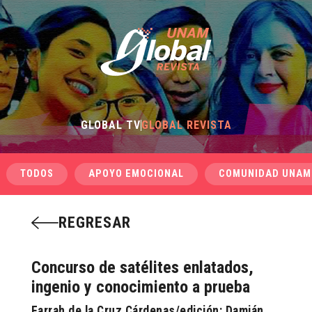
GLOBAL TV
GLOBAL REVISTA
TODOS
APOYO EMOCIONAL
COMUNIDAD UNAM
REGRESAR
Concurso de satélites enlatados,
ingenio y conocimiento a prueba
Farrah de la Cruz Cárdenas/edición: Damián