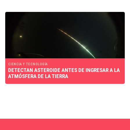
CIENCIA Y TECNOLOGÍA
DETECTAN ASTEROIDE ANTES DE INGRESAR A LA
ATMÓSFERA DE LA TIERRA