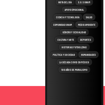
NOTA DEL DÍA
S.O.S UNAM
APOYO EMOCIONAL
CIENCIA Y TECNOLOGÍA
SALUD
COMUNIDAD UNAM
MEDIO AMBIENTE
GÉNERO Y SEXUALIDAD
CULTURA Y ARTE
DEPORTES
HISTORIAS FUTBOLERAS
POLÍTICA Y SOCIEDAD
HUMANIDADES
LA DÉCADA COVID EN MÉXICO
100 AÑOS DE MURALISMO