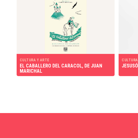
CULTURA Y ARTE
CULTURA
EL CABALLERO DEL CARACOL, DE JUAN
JESUSÓ
MARICHAL