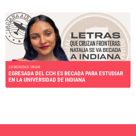
COMUNIDAD UNAM
EGRESADA DEL CCH ES BECADA PARA ESTUDIAR
EN LA UNIVERSIDAD DE INDIANA