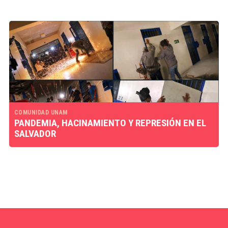
COMUNIDAD UNAM
PANDEMIA, HACINAMIENTO Y REPRESIÓN EN EL
SALVADOR