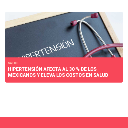
SALUD
HIPERTENSIÓN AFECTA AL 30 % DE LOS
MEXICANOS Y ELEVA LOS COSTOS EN SALUD