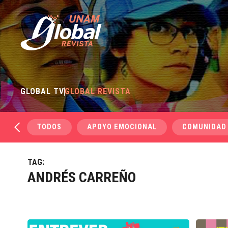
GLOBAL TV
GLOBAL REVISTA
TODOS
APOYO EMOCIONAL
COMUNIDAD
TAG:
ANDRÉS CARREÑO