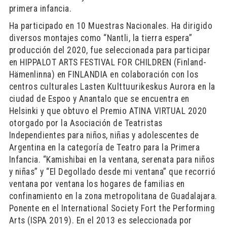
primera infancia.
Ha participado en 10 Muestras Nacionales. Ha dirigido
diversos montajes como “Nantli, la tierra espera”
producción del 2020, fue seleccionada para participar
en HIPPALOT ARTS FESTIVAL FOR CHILDREN (Finland-
Hämenlinna) en FINLANDIA en colaboración con los
centros culturales Lasten Kulttuurikeskus Aurora en la
ciudad de Espoo y Anantalo que se encuentra en
Helsinki y que obtuvo el Premio ATINA VIRTUAL 2020
otorgado por la Asociación de Teatristas
Independientes para niños, niñas y adolescentes de
Argentina en la categoría de Teatro para la Primera
Infancia. “Kamishibai en la ventana, serenata para niños
y niñas” y “El Degollado desde mi ventana” que recorrió
ventana por ventana los hogares de familias en
confinamiento en la zona metropolitana de Guadalajara.
Ponente en el International Society Fort the Performing
Arts (ISPA 2019). En el 2013 es seleccionada por