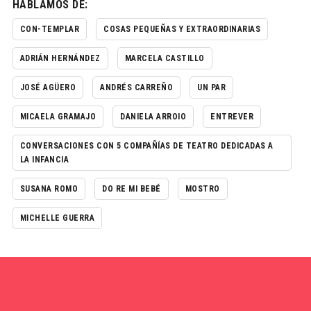
HABLAMOS DE:
CON-TEMPLAR
COSAS PEQUEÑAS Y EXTRAORDINARIAS
ADRIÁN HERNÁNDEZ
MARCELA CASTILLO
JOSÉ AGÜERO
ANDRÉS CARREÑO
UN PAR
MICAELA GRAMAJO
DANIELA ARROIO
ENTREVER
CONVERSACIONES CON 5 COMPAÑÍAS DE TEATRO DEDICADAS A
LA INFANCIA
SUSANA ROMO
DO RE MI BEBÉ
MOSTRO
MICHELLE GUERRA