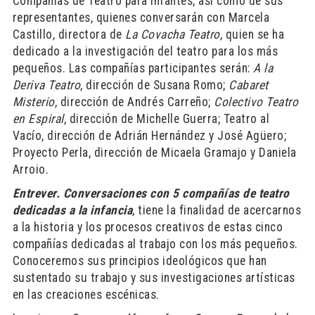
Compañías de Teatro para infantes, así como de sus
representantes, quienes conversarán con Marcela
Castillo, directora de
La Covacha Teatro
, quien se ha
dedicado a la investigación del teatro para los más
pequeños. Las compañías participantes serán:
A la
Deriva Teatro
, dirección de Susana Romo;
Cabaret
Misterio
, dirección de Andrés Carreño;
Colectivo Teatro
en Espiral
, dirección de Michelle Guerra; Teatro al
Vacío, dirección de Adrián Hernández y José Agüero;
Proyecto Perla, dirección de Micaela Gramajo y Daniela
Arroio.
Entrever.
Conversaciones con 5 compañías de teatro
dedicadas a la infancia
, tiene la finalidad de acercarnos
a la historia y los procesos creativos de estas cinco
compañías dedicadas al trabajo con los más pequeños.
Conoceremos sus principios ideológicos que han
sustentado su trabajo y sus investigaciones artísticas
en las creaciones escénicas.