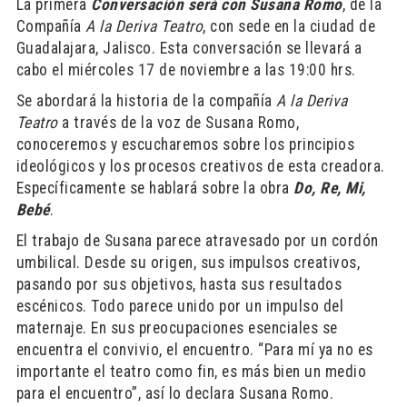
La primera
Conversación será con Susana Romo
, de la
Compañía
A la Deriva Teatro
, con sede en la ciudad de
Guadalajara, Jalisco. Esta conversación se llevará a
cabo el miércoles 17 de noviembre a las 19:00 hrs.
Se abordará la historia de la compañía
A la Deriva
Teatro
a través de la voz de Susana Romo,
conoceremos y escucharemos sobre los principios
ideológicos y los procesos creativos de esta creadora.
Específicamente se hablará sobre la obra
Do, Re, Mi,
Bebé
.
El trabajo de Susana parece atravesado por un cordón
umbilical. Desde su origen, sus impulsos creativos,
pasando por sus objetivos, hasta sus resultados
escénicos. Todo parece unido por un impulso del
maternaje. En sus preocupaciones esenciales se
encuentra el convivio, el encuentro. “Para mí ya no es
importante el teatro como fin, es más bien un medio
para el encuentro”, así lo declara Susana Romo.