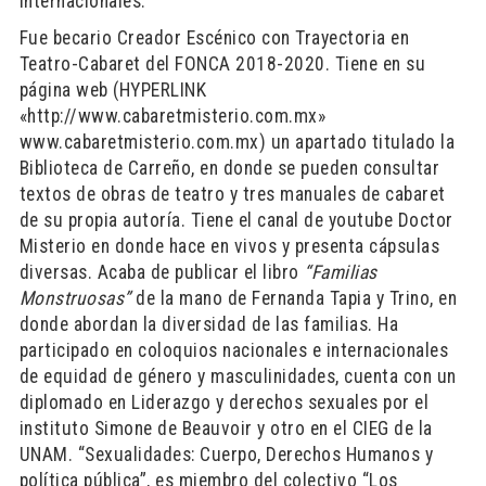
internacionales.
Fue becario Creador Escénico con Trayectoria en
Teatro-Cabaret del FONCA 2018-2020. Tiene en su
página web (HYPERLINK
«http://www.cabaretmisterio.com.mx»
www.cabaretmisterio.com.mx) un apartado titulado la
Biblioteca de Carreño, en donde se pueden consultar
textos de obras de teatro y tres manuales de cabaret
de su propia autoría. Tiene el canal de youtube Doctor
Misterio en donde hace en vivos y presenta cápsulas
diversas. Acaba de publicar el libro
“Familias
Monstruosas”
de la mano de Fernanda Tapia y Trino, en
donde abordan la diversidad de las familias. Ha
participado en coloquios nacionales e internacionales
de equidad de género y masculinidades, cuenta con un
diplomado en Liderazgo y derechos sexuales por el
instituto Simone de Beauvoir y otro en el CIEG de la
UNAM. “Sexualidades: Cuerpo, Derechos Humanos y
política pública”, es miembro del colectivo “Los