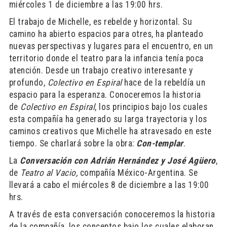
miércoles 1 de diciembre a las 19:00 hrs.
El trabajo de Michelle, es rebelde y horizontal. Su
camino ha abierto espacios para otres, ha planteado
nuevas perspectivas y lugares para el encuentro, en un
territorio donde el teatro para la infancia tenía poca
atención. Desde un trabajo creativo interesante y
profundo,
Colectivo en Espiral
hace de la rebeldía un
espacio para la esperanza. Conoceremos la historia
de
Colectivo en Espiral
, los principios bajo los cuales
esta compañía ha generado su larga trayectoria y los
caminos creativos que Michelle ha atravesado en este
tiempo. Se charlará sobre la obra:
Con-templar
.
La
Conversación con Adrián Hernández y José Agüero
,
de
Teatro al Vacio,
compañía México-Argentina. Se
llevará a cabo el miércoles 8 de diciembre a las 19:00
hrs.
A través de esta conversación conoceremos la historia
de la compañía, los conceptos bajo los cuales elaboran