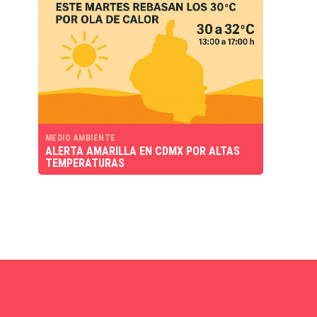
MEDIO AMBIENTE
ALERTA AMARILLA EN CDMX POR ALTAS
TEMPERATURAS