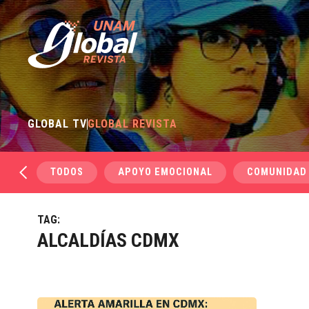
GLOBAL TV
GLOBAL REVISTA
TODOS
APOYO EMOCIONAL
COMUNIDAD
TAG:
ALCALDÍAS CDMX