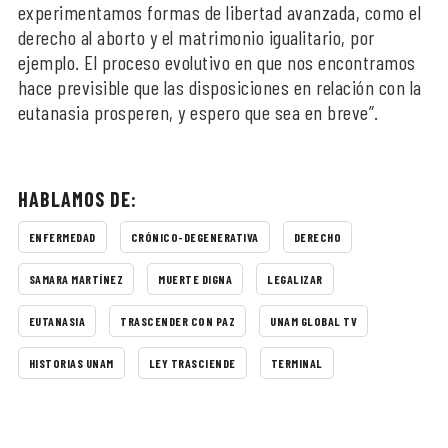
experimentamos formas de libertad avanzada, como el
derecho al aborto y el matrimonio igualitario, por
ejemplo. El proceso evolutivo en que nos encontramos
hace previsible que las disposiciones en relación con la
eutanasia prosperen, y espero que sea en breve”.
HABLAMOS DE:
ENFERMEDAD
CRÓNICO-DEGENERATIVA
DERECHO
SAMARA MARTÍNEZ
MUERTE DIGNA
LEGALIZAR
EUTANASIA
TRASCENDER CON PAZ
UNAM GLOBAL TV
HISTORIAS UNAM
LEY TRASCIENDE
TERMINAL