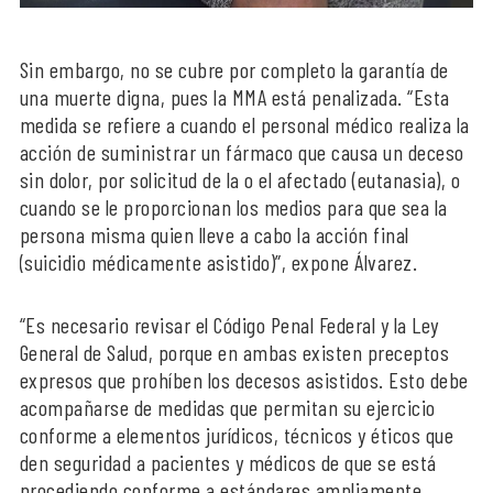
Sin embargo, no se cubre por completo la garantía de
una muerte digna, pues la MMA está penalizada. “Esta
medida se refiere a cuando el personal médico realiza la
acción de suministrar un fármaco que causa un deceso
sin dolor, por solicitud de la o el afectado (eutanasia), o
cuando se le proporcionan los medios para que sea la
persona misma quien lleve a cabo la acción final
(suicidio médicamente asistido)”, expone Álvarez.
“Es necesario revisar el Código Penal Federal y la Ley
General de Salud, porque en ambas existen preceptos
expresos que prohíben los decesos asistidos. Esto debe
acompañarse de medidas que permitan su ejercicio
conforme a elementos jurídicos, técnicos y éticos que
den seguridad a pacientes y médicos de que se está
procediendo conforme a estándares ampliamente