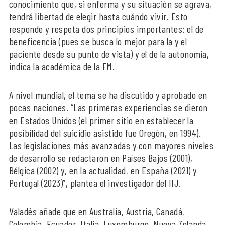
conocimiento que, si enferma y su situación se agrava,
tendrá libertad de elegir hasta cuándo vivir. Esto
responde y respeta dos principios importantes: el de
beneficencia (pues se busca lo mejor para la y el
paciente desde su punto de vista) y el de la autonomía,
indica la académica de la FM.
A nivel mundial, el tema se ha discutido y aprobado en
pocas naciones. “Las primeras experiencias se dieron
en Estados Unidos (el primer sitio en establecer la
posibilidad del suicidio asistido fue Oregón, en 1994).
Las legislaciones más avanzadas y con mayores niveles
de desarrollo se redactaron en Países Bajos (2001),
Bélgica (2002) y, en la actualidad, en España (2021) y
Portugal (2023)”, plantea el investigador del IIJ.
Valadés añade que en Australia, Austria, Canadá,
Colombia, Ecuador, Italia, Luxemburgo, Nueva Zelanda,