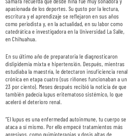
Samara recuerda que desde niña fue muy soñadora y
apasionada de los deportes. Su gusto por la lectura,
escritura y el aprendizaje se reflejaron en sus años
como periodista y, en la actualidad, en su labor como
catedrática e investigadora en la Universidad La Salle,
en Chihuahua.
En su último año de preparatoria le diagnosticaron
dislipidemia mixta e hipertensión. Después, mientras
estudiaba la maestría, le detectaron insuficiencia renal
crónica en etapa cuatro (sus riñones funcionaban a un
23 por ciento). Meses después recibió la noticia de que
también padecía lupus eritematoso sistémico, lo que
aceleró el deterioro renal.
“El lupus es una enfermedad autoinmune, tu cuerpo se
ataca a sí mismo. Por ello empecé tratamientos más
agresivos, como quimioterapias y dosis altas de