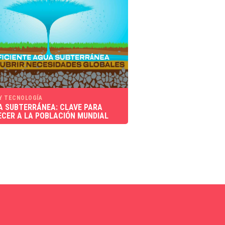
 Y TECNOLOGÍA
A SUBTERRÁNEA: CLAVE PARA
CER A LA POBLACIÓN MUNDIAL