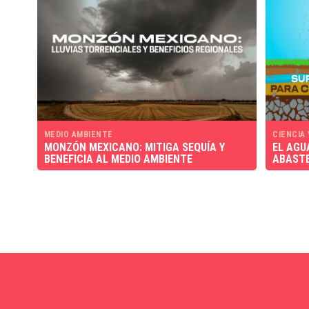
MEDIO AMBIENTE
CIENCIA
MONZÓN MEXICANO: MITIGA SEQUÍA Y
EL AGU
BENEFICIA AL MEDIO AMBIENTE
ABASTE