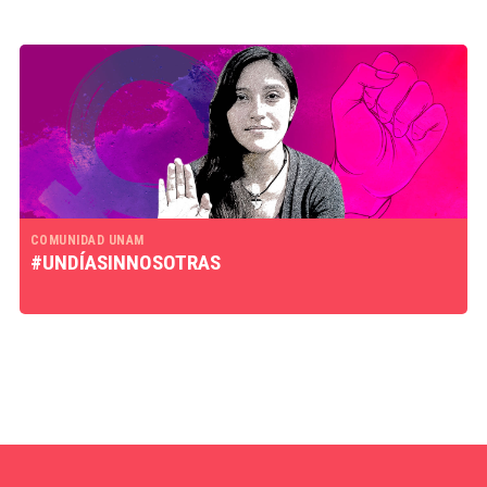
COMUNIDAD UNAM
#UNDÍASINNOSOTRAS