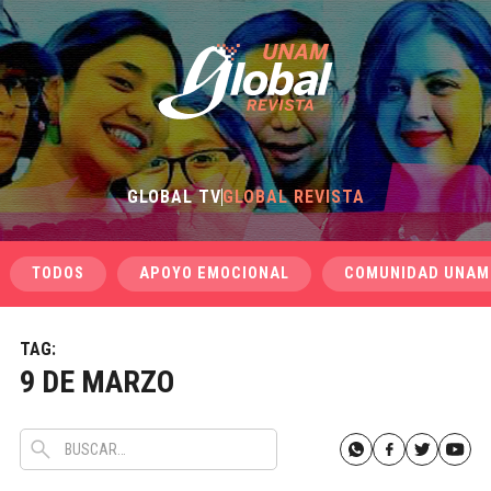
GLOBAL TV
GLOBAL REVISTA
TODOS
APOYO EMOCIONAL
COMUNIDAD UNAM
TAG:
9 DE MARZO