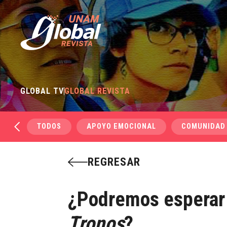
GLOBAL TV
GLOBAL REVISTA
TODOS
APOYO EMOCIONAL
COMUNIDAD
REGRESAR
¿Podremos esperar
Tronos
?