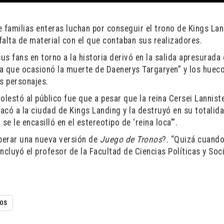
 familias enteras luchan por conseguir el trono de Kings Lan
 falta de material con el que contaban sus realizadores.
us fans en torno a la historia derivó en la salida apresurada 
eza que ocasionó la muerte de Daenerys Targaryen” y los huec
s personajes.
lestó al público fue que a pesar que la reina Cersei Lannist
tacó a la ciudad de Kings Landing y la destruyó en su totalid
e le encasilló en el estereotipo de ‘reina loca’”.
sperar una nueva versión de
Juego de Tronos
?. “Quizá cuando
oncluyó el profesor de la Facultad de Ciencias Políticas y Soci
NOS