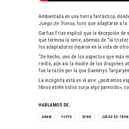
Ambientada en una tierra fantástica, donde
Juego de Tronos
, tuvo que adaptarse a la
Garfias Frías explicó que la decepción de s
que termina la serie, además de “la trist
los adaptadores dejaron en la vida de otro
“De hecho, uno de los aspectos que más mo
rindió, aún así la madre de los dragones a
fue la razón por la que Daenerys Targaryen s
La incógnita está en el aire: ¿podremos e
libros estén listos surja algo parecido», c
HABLAMOS DE:
UNAM
FCPYS
SERIE
JUEGO DE TRO