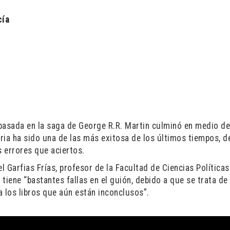
cía
e basada en la saga de George R.R. Martin culminó en medio d
oria ha sido una de las más exitosa de los últimos tiempos, d
 errores que aciertos.
 Garfias Frías, profesor de la Facultad de Ciencias Políticas
tiene “bastantes fallas en el guión, debido a que se trata de
 los libros que aún están inconclusos”.