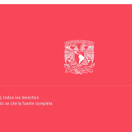
)
, todos los derechos
o se cite la fuente completa.