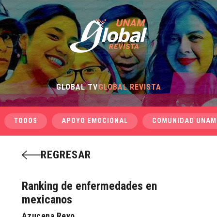
GLOBAL TV
GLOBAL REVISTA
TODOS
APOYO EMOCIONAL
COMUNIDAD UNAM
REGRESAR
Ranking de enfermedades en
mexicanos
Azucena Reyo