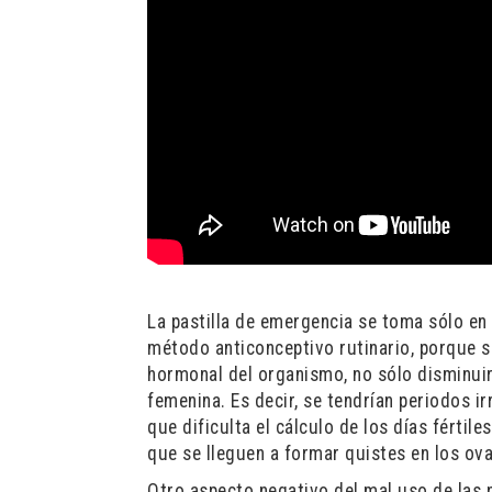
La pastilla de emergencia se toma sólo e
método anticonceptivo rutinario, porque si
hormonal del organismo, no sólo disminuirí
femenina. Es decir, se tendrían periodos ir
que dificulta el cálculo de los días fértil
que se lleguen a formar quistes en los ova
Otro aspecto negativo del mal uso de las 