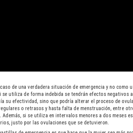
n caso de una verdadera situación de emergencia y no como u
 se utiliza de forma indebida se tendrán efectos negativos a
a su efectividad, sino que podría alterar el proceso de ovul
regulares o retrasos y hasta falta de menstruación, entre otr
es. Además, si se utiliza en intervalos menores a dos meses es
rios, justo por las ovulaciones que se detuvieron.
pastillas de emergencia es que hace que la mujer sea más p