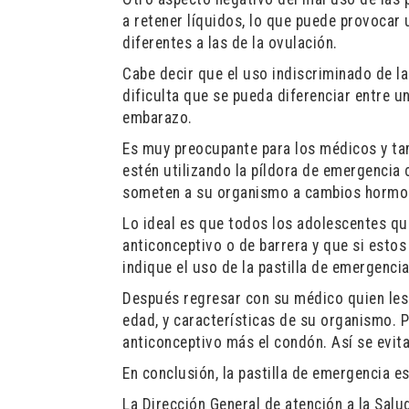
a retener líquidos, lo que puede provocar
diferentes a las de la ovulación.
Cabe decir que el uso indiscriminado de la
dificulta que se pueda diferenciar entre u
embarazo.
Es muy preocupante para los médicos y ta
estén utilizando la píldora de emergencia
someten a su organismo a cambios hormon
Lo ideal es que todos los adolescentes que
anticonceptivo o de barrera y que si esto
indique el uso de la pastilla de emergenci
Después regresar con su médico quien le
edad, y características de su organismo. 
anticonceptivo más el condón. Así se evit
En conclusión, la pastilla de emergencia e
La Dirección General de atención a la Salu