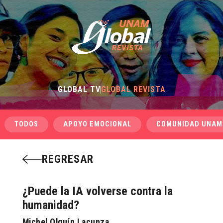
GLOBAL TV
GLOBAL REVISTA
TODOS
APOYO EMOCIONAL
COMUNIDAD UNAM
REGRESAR
¿Puede la IA volverse contra la
humanidad?
Michel Olguín Lacunza