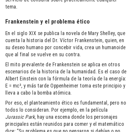
tema.
Frankenstein y el problema ético
En el siglo XIX se publica la novela de Mary Shelley, que
cuenta la historia del Dr. Víctor Frankenstein, quien, en
su deseo humano por concebir vida, crea un humanoide
que al final se vuelve en su contra.
El mito prevalente de Frankenstein se aplica en otros
escenarios de la historia de la humanidad. Es el caso de
Albert Einstein con la fórmula de la teoría de la energía:
E = mc², y más tarde Oppenheimer toma este principio y
lleva a cabo la bomba atómica.
Por eso, el planteamiento ético es fundamental, pero no
todos lo consideran. Por ejemplo, en la película
Jurassic Park
, hay una escena donde los personajes
principales están reunidos para comer y el matemático
dice: “Su problema es que no pensaron si debían o no