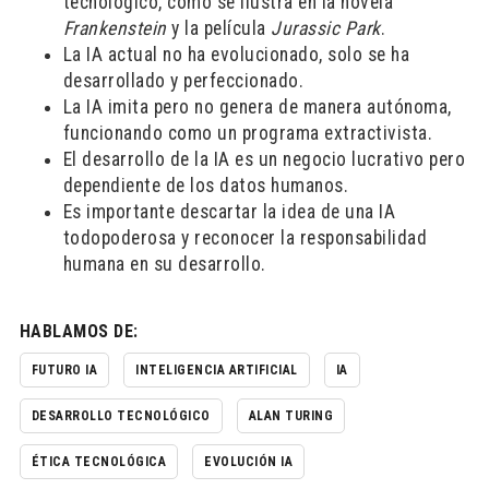
tecnológico, como se ilustra en la novela
Frankenstein
y la película
Jurassic Park
.
La IA actual no ha evolucionado, solo se ha
desarrollado y perfeccionado.
La IA imita pero no genera de manera autónoma,
funcionando como un programa extractivista.
El desarrollo de la IA es un negocio lucrativo pero
dependiente de los datos humanos.
Es importante descartar la idea de una IA
todopoderosa y reconocer la responsabilidad
humana en su desarrollo.
HABLAMOS DE:
FUTURO IA
INTELIGENCIA ARTIFICIAL
IA
DESARROLLO TECNOLÓGICO
ALAN TURING
ÉTICA TECNOLÓGICA
EVOLUCIÓN IA