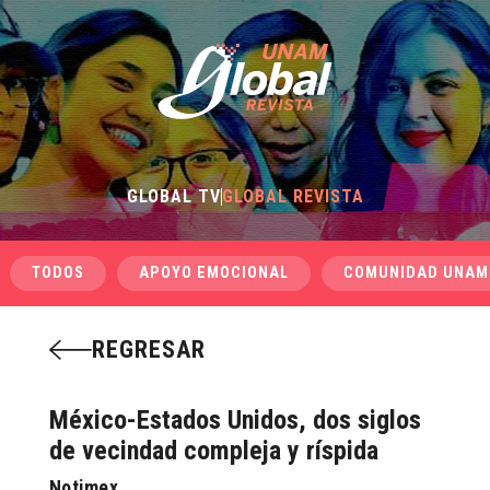
GLOBAL TV
GLOBAL REVISTA
TODOS
APOYO EMOCIONAL
COMUNIDAD UNAM
REGRESAR
México-Estados Unidos, dos siglos
de vecindad compleja y ríspida
Notimex