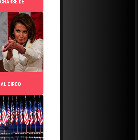
NCHARSE DE
AL CIRCO