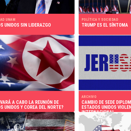
AD UNAM
POLÍTICA Y SOCIEDAD
S UNIDOS SIN LIDERAZGO
TRUMP ES EL SÍNTOMA
ARCHIVO
EVARÁ A CABO LA REUNIÓN DE
CAMBIO DE SEDE DIPLOM
S UNIDOS Y COREA DEL NORTE?
ESTADOS UNIDOS VIOLE
INTERNACIONAL