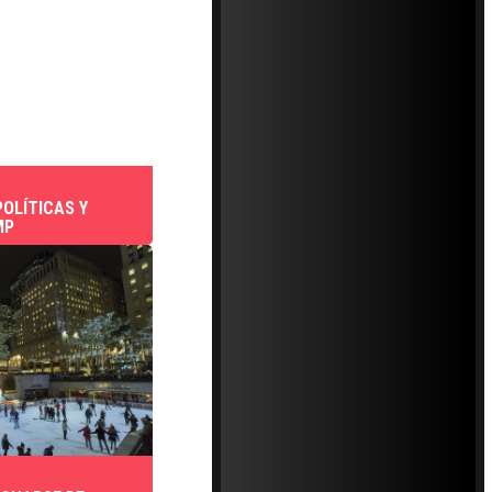
OLÍTICAS Y
MP