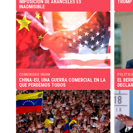
IMPOSICIÓN DE ARANCELES ES
TRUMP 
INADMISIBLE
COMUNIDAD UNAM
POLÍTICA
CHINA-EU, UNA GUERRA COMERCIAL EN LA
EL BER
QUE PERDEMOS TODOS
DECLAR