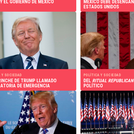
Y EL GOBIERNO DE MÉXICO
MÉXICO DEBE DESENGA
ESTADOS UNIDOS
 Y SOCIEDAD
POLÍTICA Y SOCIEDAD
RINCHE DE TRUMP LLAMADO
DEL
RITUAL REPUBLICAN
ATORIA DE EMERGENCIA
POLÍTICO