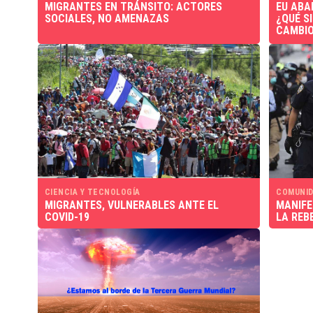
MIGRANTES EN TRÁNSITO: ACTORES
EU ABA
SOCIALES, NO AMENAZAS
¿QUÉ S
CAMBIO
CIENCIA Y TECNOLOGÍA
COMUNID
MIGRANTES, VULNERABLES ANTE EL
MANIFE
COVID-19
LA REB