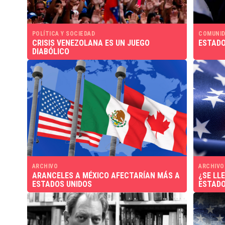
POLÍTICA Y SOCIEDAD
COMUNID
CRISIS VENEZOLANA ES UN JUEGO
ESTADO
DIABÓLICO
ARCHIVO
ARCHIVO
ARANCELES A MÉXICO AFECTARÍAN MÁS A
¿SE LL
ESTADOS UNIDOS
ESTADO