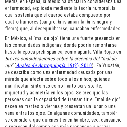
Media, en España, la medicina oficial lo consideraba una
enfermedad, explicada mediante la teoría humoral, la
cual sostenía que el cuerpo estaba compuesto por
cuatro humores (sangre, bilis amarilla, bilis negra y
flema) que, al desequilibrarse, causaban enfermedades.
En México, el “mal de ojo” tiene una fuerte presencia en
las comunidades indígenas, donde podría remontarse
hasta la época prehispánica, como apunta Villa Rojas en
Breves consideraciones sobre la creencia del “mal de
ojo”
(
Anales de Antropología
, 19(2), 2010
). En Yucatán,
se describe como una enfermedad causada por una
mirada que afecta sobre todo a los niños, quienes
manifiestan síntomas como llanto persistente,
inquietud y asimetría en los ojos. Se cree que las
personas con la capacidad de transmitir el “mal de ojo”
nacen en martes o viernes y presentan un lunar o una
vena entre los ojos. En algunas comunidades, también
se considera que quienes tienen hambre, sed, cansancio
o regresan del campo son más propensos a cargar