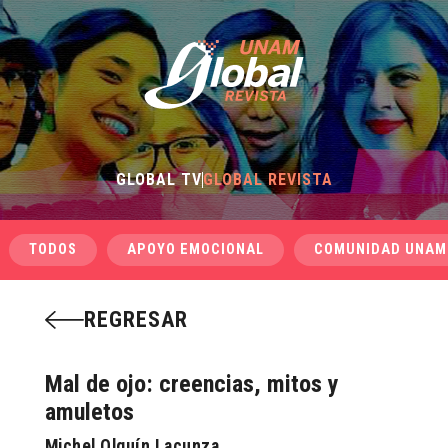
GLOBAL TV
GLOBAL REVISTA
TODOS
APOYO EMOCIONAL
COMUNIDAD UNAM
REGRESAR
Mal de ojo: creencias, mitos y
amuletos
Michel Olguín Lacunza