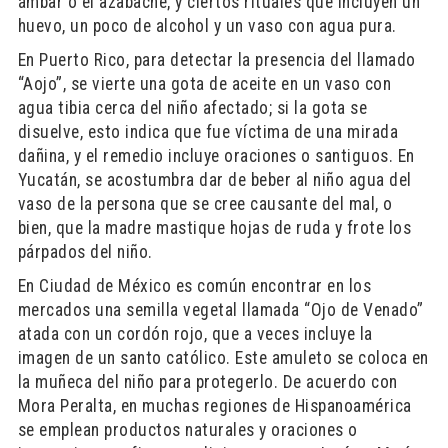
ámbar o el azabache; y ciertos rituales que incluyen un
huevo, un poco de alcohol y un vaso con agua pura.
En Puerto Rico, para detectar la presencia del llamado
“Aojo”, se vierte una gota de aceite en un vaso con
agua tibia cerca del niño afectado; si la gota se
disuelve, esto indica que fue víctima de una mirada
dañina, y el remedio incluye oraciones o santiguos. En
Yucatán, se acostumbra dar de beber al niño agua del
vaso de la persona que se cree causante del mal, o
bien, que la madre mastique hojas de ruda y frote los
párpados del niño.
En Ciudad de México es común encontrar en los
mercados una semilla vegetal llamada “Ojo de Venado”
atada con un cordón rojo, que a veces incluye la
imagen de un santo católico. Este amuleto se coloca en
la muñeca del niño para protegerlo. De acuerdo con
Mora Peralta, en muchas regiones de Hispanoamérica
se emplean productos naturales y oraciones o