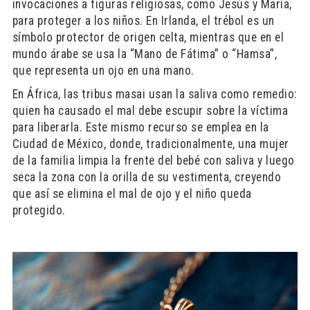
invocaciones a figuras religiosas, como Jesús y María,
para proteger a los niños. En Irlanda, el trébol es un
símbolo protector de origen celta, mientras que en el
mundo árabe se usa la “Mano de Fátima” o “Hamsa”,
que representa un ojo en una mano.
En África, las tribus masai usan la saliva como remedio:
quien ha causado el mal debe escupir sobre la víctima
para liberarla. Este mismo recurso se emplea en la
Ciudad de México, donde, tradicionalmente, una mujer
de la familia limpia la frente del bebé con saliva y luego
seca la zona con la orilla de su vestimenta, creyendo
que así se elimina el mal de ojo y el niño queda
protegido.