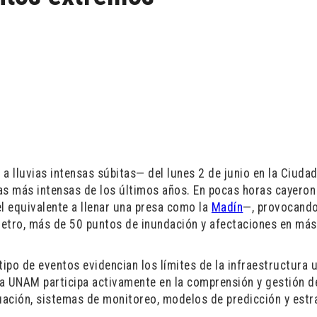
a lluvias intensas súbitas— del lunes 2 de junio en la Ciuda
as más intensas de los últimos años. En pocas horas cayero
l equivalente a llenar una presa como la
Madín
—, provocando
 Metro, más de 50 puntos de inundación y afectaciones en má
tipo de eventos evidencian los límites de la infraestructura 
La UNAM participa activamente en la comprensión y gestión d
uación, sistemas de monitoreo, modelos de predicción y estr