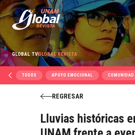
GLOBAL TV
GLOBAL REVISTA
TODOS
APOYO EMOCIONAL
COMUNIDAD
REGRESAR
Lluvias históricas 
UNAM frente a eve