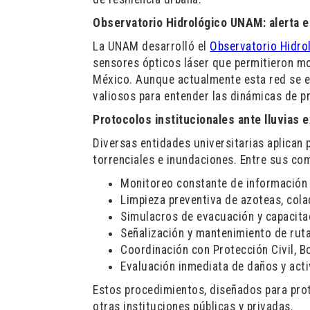
Observatorio Hidrológico UNAM: alerta e
La UNAM desarrolló el
Observatorio Hidrol
sensores ópticos láser que permitieron mon
México. Aunque actualmente esta red se e
valiosos para entender las dinámicas de pr
Protocolos institucionales ante lluvias 
Diversas entidades universitarias aplican
torrenciales e inundaciones. Entre sus c
Monitoreo constante de información 
Limpieza preventiva de azoteas, cola
Simulacros de evacuación y capacitac
Señalización y mantenimiento de rut
Coordinación con Protección Civil, 
Evaluación inmediata de daños y acti
Estos procedimientos, diseñados para prot
otras instituciones públicas y privadas.