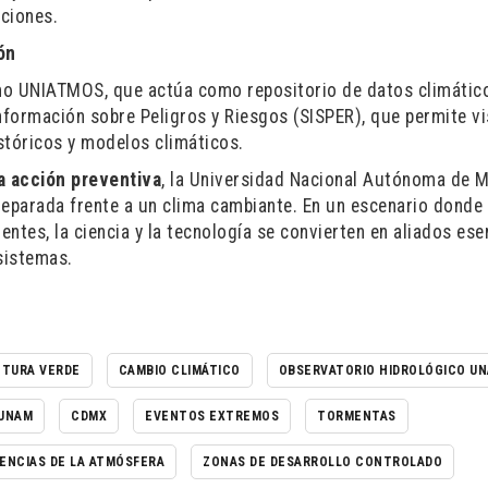
ciones.
ón
o UNIATMOS, que actúa como repositorio de datos climático
nformación sobre Peligros y Riesgos (SISPER), que permite vi
stóricos y modelos climáticos.
la acción preventiva
, la Universidad Nacional Autónoma de 
reparada frente a un clima cambiante. En un escenario donde 
ntes, la ciencia y la tecnología se convierten en aliados ese
sistemas.
CTURA VERDE
CAMBIO CLIMÁTICO
OBSERVATORIO HIDROLÓGICO U
UNAM
CDMX
EVENTOS EXTREMOS
TORMENTAS
ENCIAS DE LA ATMÓSFERA
ZONAS DE DESARROLLO CONTROLADO