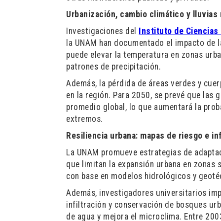
Urbanización, cambio climático y lluvias
Investigaciones del
Instituto de Ciencias
la UNAM han documentado el impacto de la 
puede elevar la temperatura en zonas urba
patrones de precipitación.
Además, la pérdida de áreas verdes y cuerp
en la región. Para 2050, se prevé que las 
promedio global, lo que aumentará la proba
extremos.
Resiliencia urbana: mapas de riesgo e in
La UNAM promueve estrategias de adaptac
que limitan la expansión urbana en zonas 
con base en modelos hidrológicos y geotécn
Además, investigadores universitarios imp
infiltración y conservación de bosques ur
de agua y mejora el microclima. Entre 200