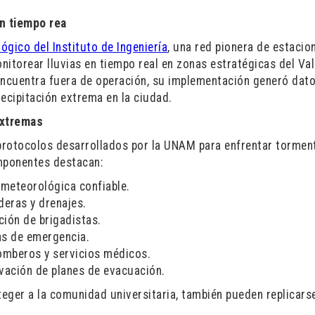
n tiempo rea
ógico del Instituto de Ingeniería
, una red pionera de estacio
itorear lluvias en tiempo real en zonas estratégicas del Val
ncuentra fuera de operación, su implementación generó dat
ecipitación extrema en la ciudad.
extremas
 protocolos desarrollados por la UNAM para enfrentar tormen
omponentes destacan:
meteorológica confiable.
deras y drenajes.
ión de brigadistas.
as de emergencia.
Bomberos y servicios médicos.
vación de planes de evacuación.
eger a la comunidad universitaria, también pueden replicars