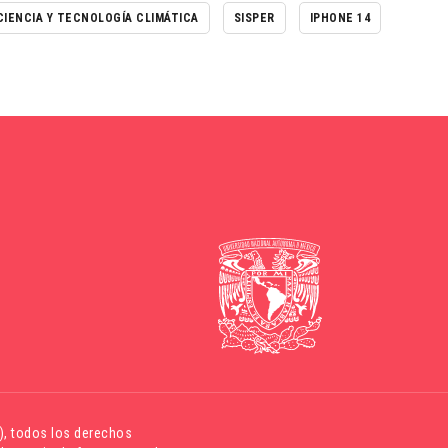
CIENCIA Y TECNOLOGÍA CLIMÁTICA
SISPER
IPHONE 14
)
, todos los derechos