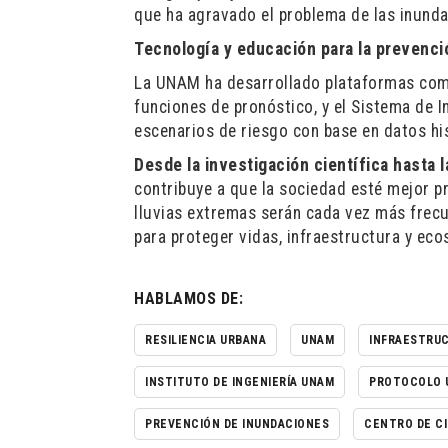
que ha agravado el problema de las inunda
Tecnología y educación para la prevenci
La UNAM ha desarrollado plataformas com
funciones de pronóstico, y el Sistema de I
escenarios de riesgo con base en datos hi
Desde la investigación científica hasta 
contribuye a que la sociedad esté mejor p
lluvias extremas serán cada vez más frecue
para proteger vidas, infraestructura y eco
HABLAMOS DE:
RESILIENCIA URBANA
UNAM
INFRAESTRU
INSTITUTO DE INGENIERÍA UNAM
PROTOCOLO 
PREVENCIÓN DE INUNDACIONES
CENTRO DE CI