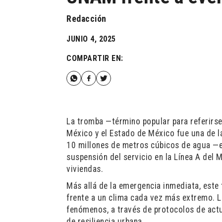
Redacción
JUNIO 4, 2025
COMPARTIR EN:
La tromba —término popular para referirse 
México y el Estado de México fue una de l
10 millones de metros cúbicos de agua —e
suspensión del servicio en la Línea A del
viviendas.
Más allá de la emergencia inmediata, este 
frente a un clima cada vez más extremo. 
fenómenos, a través de protocolos de act
de resiliencia urbana.