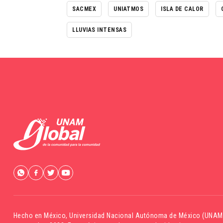
SACMEX
UNIATMOS
ISLA DE CALOR
LLUVIAS INTENSAS
Hecho en México,
Universidad Nacional Autónoma de México (UNAM