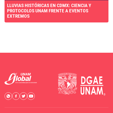
LLUVIAS HISTÓRICAS EN CDMX: CIENCIA Y
PROTOCOLOS UNAM FRENTE A EVENTOS
EXTREMOS