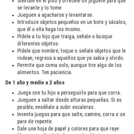
Siéntale en el piso y ofrécele un juguete para que
se levante y lo tome
Jueguen a agacharse y levantarse.
Introduce objetos pequeños en un bote y sácalos,
que él o ella haga los mismo.
Pídele a tu hijo que traiga, señale o busque
diferentes objetos.
Pídele que nombre, toque o señale objetos que le
rodean, regresa a aquellos que ya sabia y olvido.
Permite que coma solo, aunque tire algo de los
alimentos. Ten paciencia.
De 1 año y medio a 2 años
Juega con tu hijo a perseguirlo para que corra.
Jueguen a saltar desde alturas pequeñas. Si es
posible, enséñale a subir escaleras.
Inventa juegos para que salte, camine, corra o se
pare de repente.
Dale una hoja de papel y colores para que raye