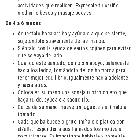
actividades que realicen. Exprésale tu cariño
mediante besos y masaje suaves.
De 4 a 6 meses
Acuéstalo boca arriba y ayúdalo a que se siente,
sujetándolo suavemente de las manos.
Siéntalo con la ayuda de varios cojines para evitar
que se vaya de lado.
Cuando este sentado, con o sin apoyo, balancéale
hacia los lados, tomándolo de los hombros para
tener mejor equilibrio, igualmente hacia adelante
y hacia atrás.
Coloca en su mano una sonaja u otro objeto que
haga ruido, ayúdale a sacudirlo.
Cerca de su mano mueve un juguete y anímalo a
tomarlo.
Cada que balbucee o grite, imítale o platica con
el/ella, responder a sus llamados los motiva a
comunicarse. Es importante hablarle y sonreírle