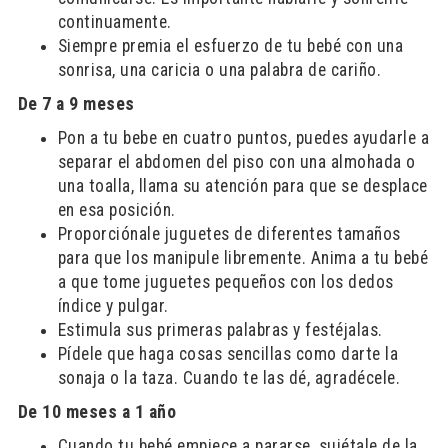
continuamente.
Siempre premia el esfuerzo de tu bebé con una
sonrisa, una caricia o una palabra de cariño.
De 7 a 9 meses
Pon a tu bebe en cuatro puntos, puedes ayudarle a
separar el abdomen del piso con una almohada o
una toalla, llama su atención para que se desplace
en esa posición.
Proporciónale juguetes de diferentes tamaños
para que los manipule libremente. Anima a tu bebé
a que tome juguetes pequeños con los dedos
índice y pulgar.
Estimula sus primeras palabras y festéjalas.
Pídele que haga cosas sencillas como darte la
sonaja o la taza. Cuando te las dé, agradécele.
De 10 meses a 1 año
Cuando tu bebé empiece a pararse, sujétale de la