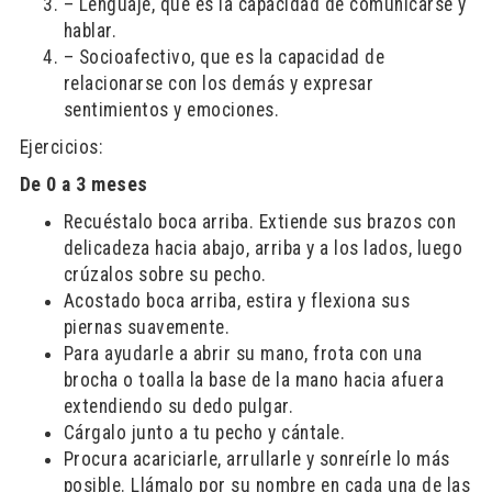
– Lenguaje, que es la capacidad de comunicarse y
hablar.
– Socioafectivo, que es la capacidad de
relacionarse con los demás y expresar
sentimientos y emociones.
Ejercicios:
De 0 a 3 meses
Recuéstalo boca arriba. Extiende sus brazos con
delicadeza hacia abajo, arriba y a los lados, luego
crúzalos sobre su pecho.
Acostado boca arriba, estira y flexiona sus
piernas suavemente.
Para ayudarle a abrir su mano, frota con una
brocha o toalla la base de la mano hacia afuera
extendiendo su dedo pulgar.
Cárgalo junto a tu pecho y cántale.
Procura acariciarle, arrullarle y sonreírle lo más
posible. Llámalo por su nombre en cada una de las