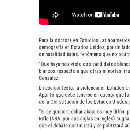
Para la doctora en Estudios Latinoamerica
demografía en Estados Unidos; por un lado
de natalidad bajas, fenómeno que no ocur
“Que hayamos visto dos candidatos blanco
blancos respecto a que otras minorías irr
González.
En ese contexto, la violencia en Estados 
Apuntó que debe tenerse en cuenta que la
de la Constitución de los Estados Unidos 
“Si se quisiera echar abajo es muy difícil
Rifle (NRA, por sus siglas en inglés) pug
que el debate continuará y se politizará a