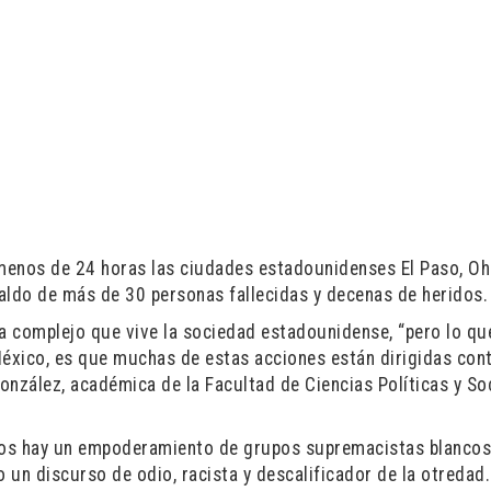
enos de 24 horas las ciudades estadounidenses El Paso, Oh
aldo de más de 30 personas fallecidas y decenas de heridos.
a complejo que vive la sociedad estadounidense, “pero lo qu
México, es que muchas de estas acciones están dirigidas con
onzález, académica de la Facultad de Ciencias Políticas y So
dos hay un empoderamiento de grupos supremacistas blancos
 un discurso de odio, racista y descalificador de la otredad