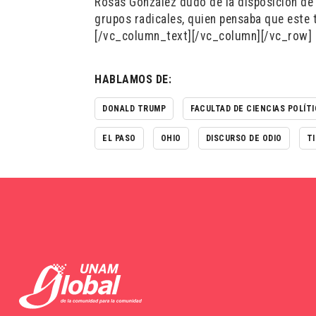
Rosas González dudó de la disposición de
grupos radicales, quien pensaba que este 
[/vc_column_text][/vc_column][/vc_row]
HABLAMOS DE:
DONALD TRUMP
FACULTAD DE CIENCIAS POLÍTI
EL PASO
OHIO
DISCURSO DE ODIO
T