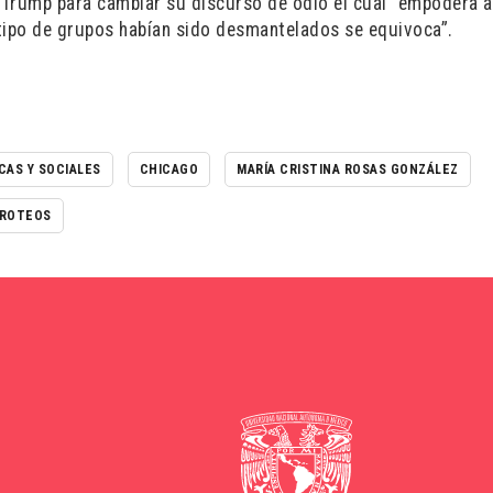
 Trump para cambiar su discurso de odio el cual “empodera a
tipo de grupos habían sido desmantelados se equivoca”.
CAS Y SOCIALES
CHICAGO
MARÍA CRISTINA ROSAS GONZÁLEZ
IROTEOS