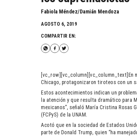
Fabiola Méndez/Damián Mendoza
AGOSTO 6, 2019
COMPARTIR EN:
[vc_row][vc_column][vc_column_text]En m
Chicago, protagonizaron tiroteos con un s
Estos acontecimientos indican un problem
la atención y que resulta dramático para 
mexicanos”, señaló María Cristina Rosas G
(FCPyS) de la UNAM.
Acotó que en la sociedad de Estados Uni
parte de Donald Trump, quien “ha manejado