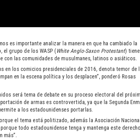
nos es importante analizar la manera en que ha cambiado la
, el grupo de los WASP (
White Anglo-Saxon Protestant
) tien
re con las comunidades de musulmanes, latinos o asiáticos.
s en los comicios presidenciales de 2016, denota temor de 
umpan en la escena política y los desplacen”, ponderó Rosas
Unidos será tema de debate en su proceso electoral del próxi
 portación de armas es controvertida, ya que la Segunda En
permite a los estadounidenses portarlas.
 porque el tema está politizado, además la Asociación Naciona
na porque todo estadounidense tenga y mantenga este derecho
ún más”.