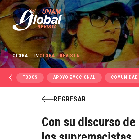
GLOBAL TV
GLOBAL REVISTA
TODOS
APOYO EMOCIONAL
COMUNIDAD
REGRESAR
Con su discurso de
los supremacistas