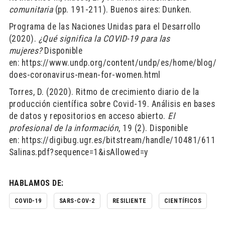
comunitaria
(pp. 191-211). Buenos aires: Dunken.
Programa de las Naciones Unidas para el Desarrollo
(2020).
¿Qué significa la COVID-19 para las
mujeres?
Disponible
en: https://www.undp.org/content/undp/es/home/blog/2
does-coronavirus-mean-for-women.html
Torres, D. (2020). Ritmo de crecimiento diario de la
producción científica sobre Covid-19. Análisis en bases
de datos y repositorios en acceso abierto.
El
profesional de la información
, 19 (2). Disponible
en: https://digibug.ugr.es/bitstream/handle/10481/611
Salinas.pdf?sequence=1&isAllowed=y
HABLAMOS DE:
COVID-19
SARS-COV-2
RESILIENTE
CIENTÍFICOS