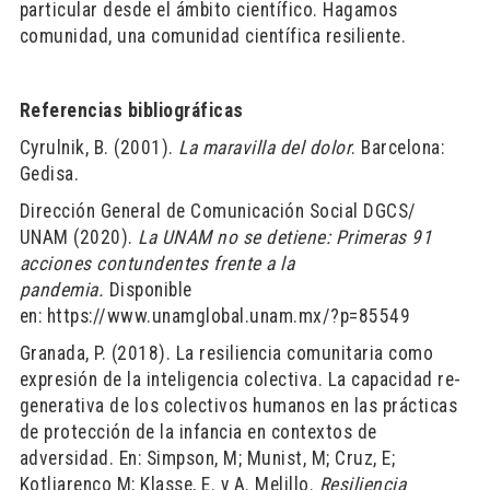
particular desde el ámbito científico. Hagamos
comunidad, una comunidad científica resiliente.
Referencias bibliográficas
Cyrulnik, B. (2001).
La maravilla del dolor
. Barcelona:
Gedisa.
Dirección General de Comunicación Social DGCS/
UNAM (2020).
La UNAM no se detiene: Primeras 91
acciones contundentes frente a la
pandemia.
Disponible
en: https://www.unamglobal.unam.mx/?p=85549
Granada, P. (2018). La resiliencia comunitaria como
expresión de la inteligencia colectiva. La capacidad re-
generativa de los colectivos humanos en las prácticas
de protección de la infancia en contextos de
adversidad. En: Simpson, M; Munist, M; Cruz, E;
Kotliarenco M; Klasse, E. y A. Melillo.
Resiliencia