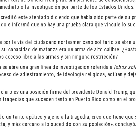
nmediato o la investigación por parte de los Estados Unidos.
acreditó este atentado diciendo que había sido parte de su p
gado e informó que no hay una prueba clara que vincule lo su
ue por la vía del ciudadano norteamericano solitario se abre 
 su capacidad de matanza era un arma de alto calibre. ¿Has
 acceso libre a las armas y sin ninguna restricción?
n se abre una gran línea de investigación referida a
lobos soli
oceso de adiestramiento, de ideología religiosa, actúan y dej
 claro es una posición firme del presidente Donald Trump, qu
as tragedias que suceden tanto en Puerto Rico como en el pro
 un tanto apático y ajeno a la tragedia, creo que tiene que 
ta, y más cercano a lo sucedido con su población», concluyó