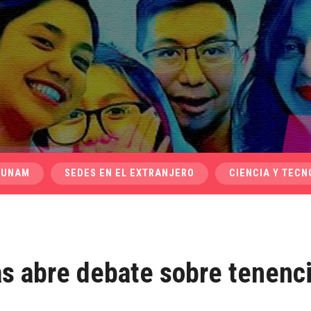
 UNAM
SEDES EN EL EXTRANJERO
CIENCIA Y TECN
s abre debate sobre tenenc