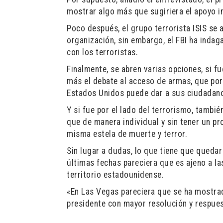
mostrar algo más que sugiriera el apoyo i
Poco después, el grupo terrorista ISIS se 
organización, sin embargo, el FBI ha inda
con los terroristas.
Finalmente, se abren varias opciones, si f
más el debate al acceso de armas, que por
Estados Unidos puede dar a sus ciudadanos
Y si fue por el lado del terrorismo, tambié
que de manera individual y sin tener un pr
misma estela de muerte y terror.
Sin lugar a dudas, lo que tiene que quedar
últimas fechas pareciera que es ajeno a l
territorio estadounidense.
«En Las Vegas pareciera que se ha mostrado
presidente con mayor resolución y respues