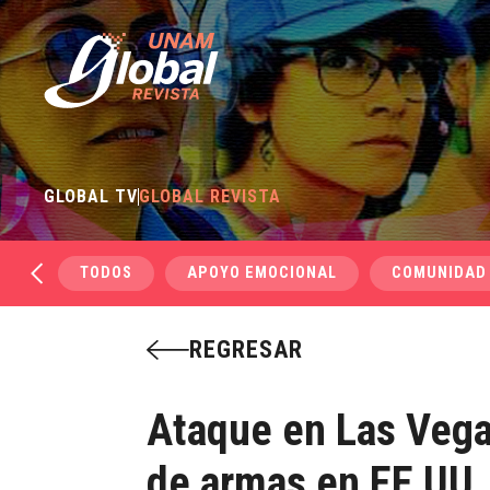
GLOBAL TV
GLOBAL REVISTA
TODOS
APOYO EMOCIONAL
COMUNIDAD
REGRESAR
Ataque en Las Vega
de armas en EE UU