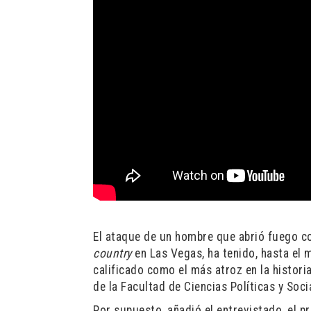
El ataque de un hombre que abrió fuego co
country
en Las Vegas, ha tenido, hasta el 
calificado como el más atroz en la histor
de la Facultad de Ciencias Políticas y Soci
Por supuesto, añadió el entrevistado, el 