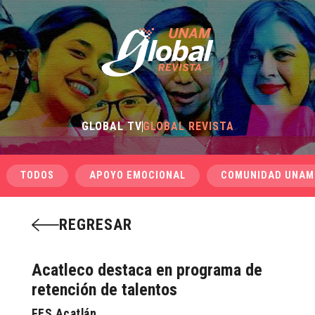
GLOBAL TV
GLOBAL REVISTA
TODOS
APOYO EMOCIONAL
COMUNIDAD UNAM
REGRESAR
Acatleco destaca en programa de
retención de talentos
FES Acatlán