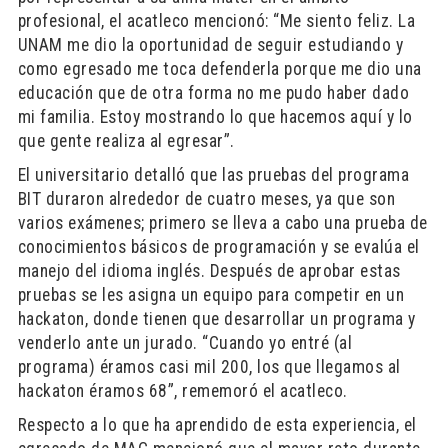
profesional, el acatleco mencionó: “Me siento feliz. La
UNAM me dio la oportunidad de seguir estudiando y
como egresado me toca defenderla porque me dio una
educación que de otra forma no me pudo haber dado
mi familia. Estoy mostrando lo que hacemos aquí y lo
que gente realiza al egresar”.
El universitario detalló que las pruebas del programa
BIT duraron alrededor de cuatro meses, ya que son
varios exámenes; primero se lleva a cabo una prueba de
conocimientos básicos de programación y se evalúa el
manejo del idioma inglés. Después de aprobar estas
pruebas se les asigna un equipo para competir en un
hackaton, donde tienen que desarrollar un programa y
venderlo ante un jurado. “Cuando yo entré (al
programa) éramos casi mil 200, los que llegamos al
hackaton éramos 68”, rememoró el acatleco.
Respecto a lo que ha aprendido de esta experiencia, el