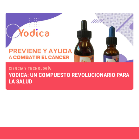
CIENCIA Y TECNOLOGÍA
YODICA: UN COMPUESTO REVOLUCIONARIO PARA
LA SALUD