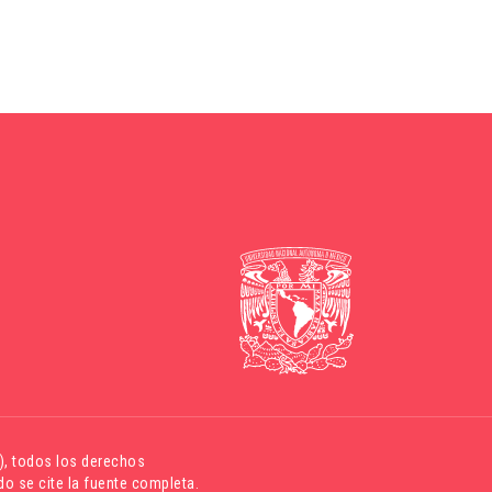
)
, todos los derechos
o se cite la fuente completa.