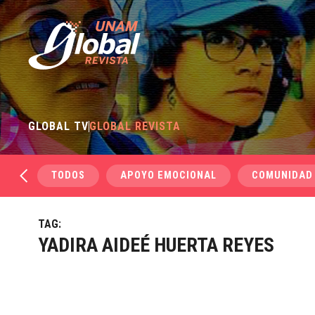
GLOBAL TV
GLOBAL REVISTA
TODOS
APOYO EMOCIONAL
COMUNIDAD
TAG:
YADIRA AIDEÉ HUERTA REYES