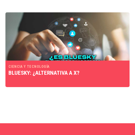
CIENCIA Y TECNOLOGÍA
BLUESKY: ¿ALTERNATIVA A X?