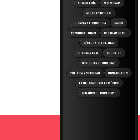
NOTA DEL DÍA
S.O.S UNAM
APOYO EMOCIONAL
CIENCIA Y TECNOLOGÍA
SALUD
COMUNIDAD UNAM
MEDIO AMBIENTE
GÉNERO Y SEXUALIDAD
CULTURA Y ARTE
DEPORTES
HISTORIAS FUTBOLERAS
POLÍTICA Y SOCIEDAD
HUMANIDADES
LA DÉCADA COVID EN MÉXICO
100 AÑOS DE MURALISMO