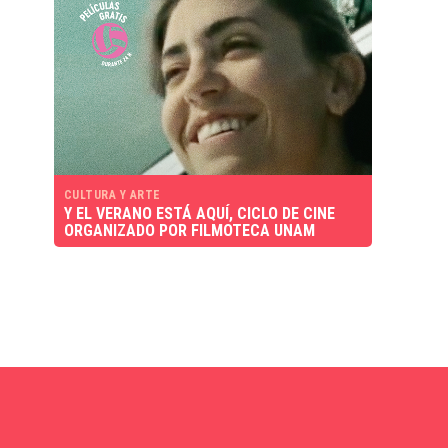
CULTURA Y ARTE
Y EL VERANO ESTÁ AQUÍ, CICLO DE CINE
ORGANIZADO POR FILMOTECA UNAM