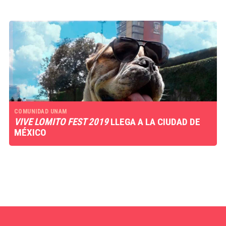
COMUNIDAD UNAM
VIVE LOMITO FEST 2019
LLEGA A LA CIUDAD DE
MÉXICO