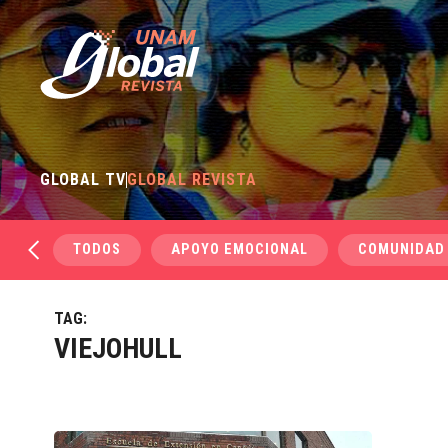
GLOBAL TV
GLOBAL REVISTA
TODOS
APOYO EMOCIONAL
COMUNIDAD
TAG:
VIEJOHULL