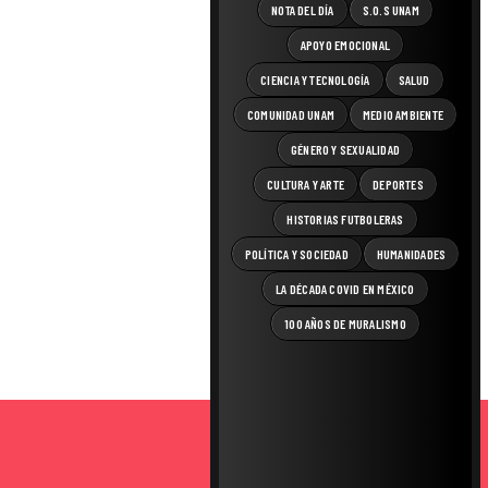
NOTA DEL DÍA
S.O.S UNAM
APOYO EMOCIONAL
CIENCIA Y TECNOLOGÍA
SALUD
COMUNIDAD UNAM
MEDIO AMBIENTE
GÉNERO Y SEXUALIDAD
CULTURA Y ARTE
DEPORTES
HISTORIAS FUTBOLERAS
POLÍTICA Y SOCIEDAD
HUMANIDADES
LA DÉCADA COVID EN MÉXICO
100 AÑOS DE MURALISMO