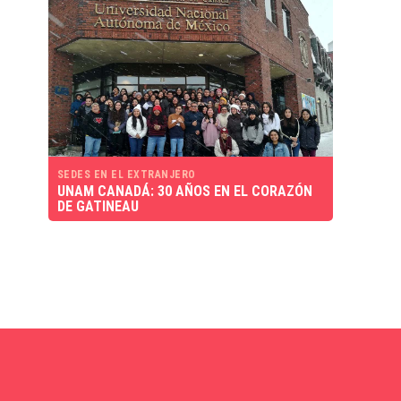
SEDES EN EL EXTRANJERO
UNAM CANADÁ: 30 AÑOS EN EL CORAZÓN
DE GATINEAU