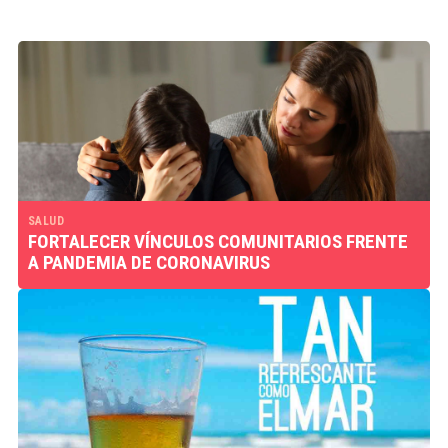
SALUD
FORTALECER VÍNCULOS COMUNITARIOS FRENTE
A PANDEMIA DE CORONAVIRUS