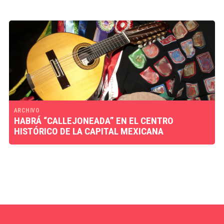
ARCHIVO
HABRÁ “CALLEJONEADA” EN EL CENTRO
HISTÓRICO DE LA CAPITAL MEXICANA