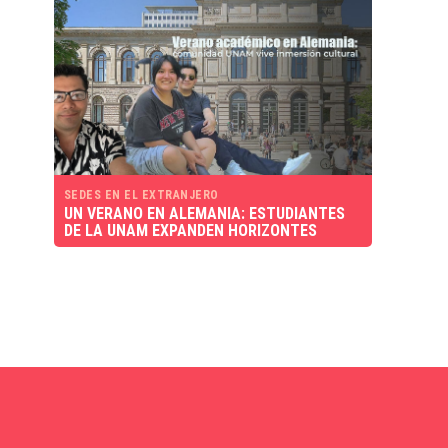
SEDES EN EL EXTRANJERO
UN VERANO EN ALEMANIA: ESTUDIANTES
DE LA UNAM EXPANDEN HORIZONTES