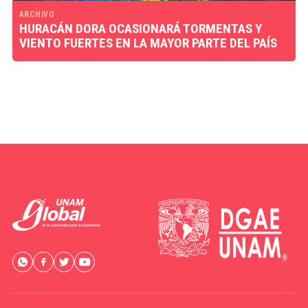
ARCHIVO
HURACÁN DORA OCASIONARÁ TORMENTAS Y
VIENTO FUERTES EN LA MAYOR PARTE DEL PAÍS