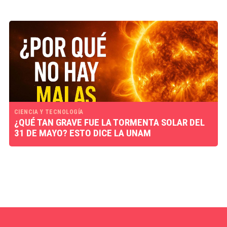
CIENCIA Y TECNOLOGÍA
¿QUÉ TAN GRAVE FUE LA TORMENTA SOLAR DEL
31 DE MAYO? ESTO DICE LA UNAM