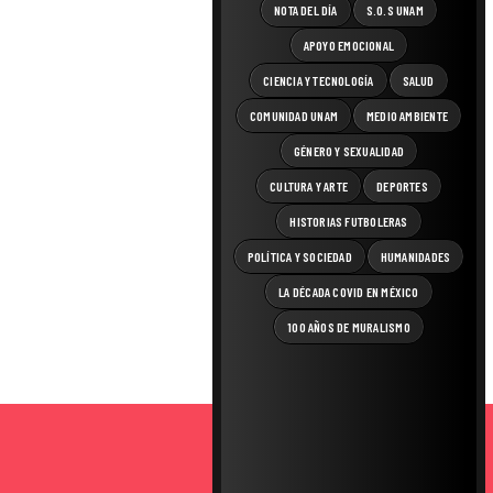
NOTA DEL DÍA
S.O.S UNAM
APOYO EMOCIONAL
CIENCIA Y TECNOLOGÍA
SALUD
COMUNIDAD UNAM
MEDIO AMBIENTE
GÉNERO Y SEXUALIDAD
CULTURA Y ARTE
DEPORTES
HISTORIAS FUTBOLERAS
POLÍTICA Y SOCIEDAD
HUMANIDADES
LA DÉCADA COVID EN MÉXICO
100 AÑOS DE MURALISMO