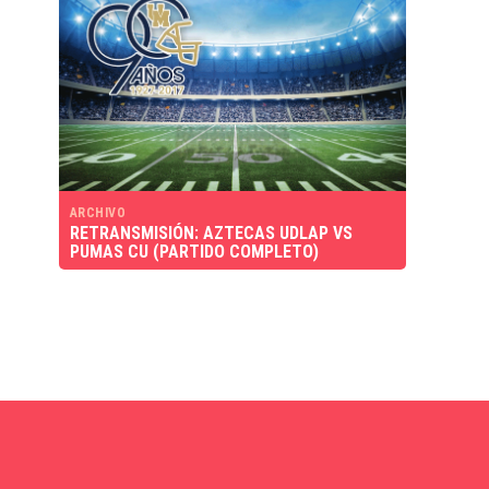
ARCHIVO
RETRANSMISIÓN: AZTECAS UDLAP VS
PUMAS CU (PARTIDO COMPLETO)