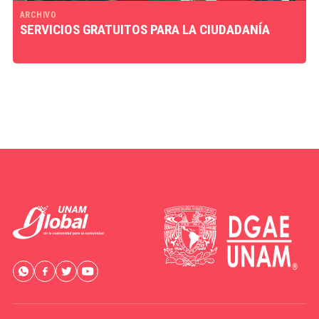
ARCHIVO
SERVICIOS GRATUITOS PARA LA CIUDADANÍA