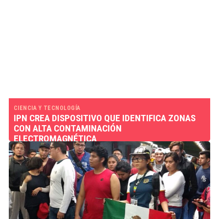
CIENCIA Y TECNOLOGÍA
IPN CREA DISPOSITIVO QUE IDENTIFICA ZONAS
CON ALTA CONTAMINACIÓN
ELECTROMAGNÉTICA