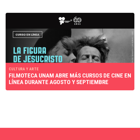
CULTURA Y ARTE
FILMOTECA UNAM ABRE MÁS CURSOS DE CINE EN
LÍNEA DURANTE AGOSTO Y SEPTIEMBRE