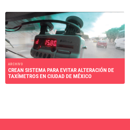
ARCHIVO
CREAN SISTEMA PARA EVITAR ALTERACIÓN DE
TAXÍMETROS EN CIUDAD DE MÉXICO