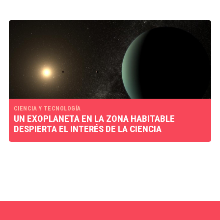
CIENCIA Y TECNOLOGÍA
UN EXOPLANETA EN LA ZONA HABITABLE
DESPIERTA EL INTERÉS DE LA CIENCIA