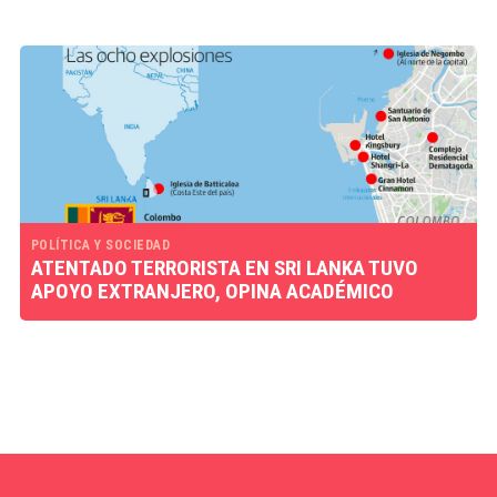
POLÍTICA Y SOCIEDAD
ATENTADO TERRORISTA EN SRI LANKA TUVO
APOYO EXTRANJERO, OPINA ACADÉMICO