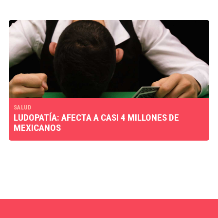
SALUD
LUDOPATÍA: AFECTA A CASI 4 MILLONES DE
MEXICANOS