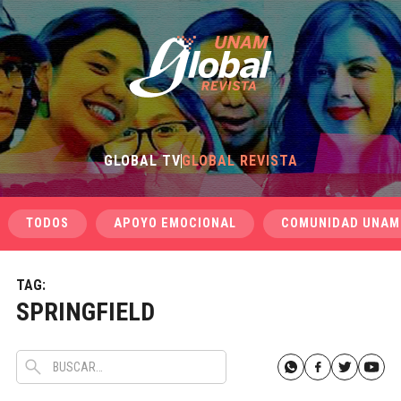
GLOBAL TV
GLOBAL REVISTA
TODOS
APOYO EMOCIONAL
COMUNIDAD UNAM
TAG:
SPRINGFIELD