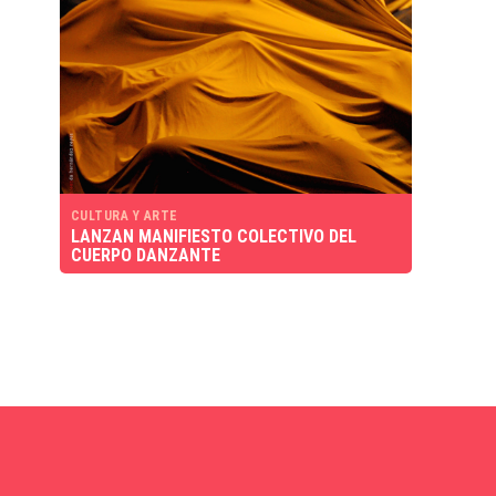
CULTURA Y ARTE
LANZAN MANIFIESTO COLECTIVO DEL
CUERPO DANZANTE