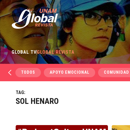
GLOBAL TV
GLOBAL REVISTA
TODOS
APOYO EMOCIONAL
COMUNIDAD
TAG:
SOL HENARO