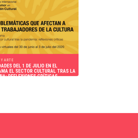
 Y ARTE
ADES DEL 1 DE JULIO EN EL
MA EL SECTOR CULTURAL TRAS LA
IA: REFLEXIONES CRÍTICAS