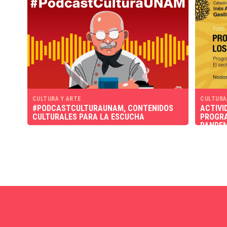
CULTURA Y ARTE
CULTURA
#PODCASTCULTURAUNAM, CONTENIDOS
ACTIVID
CULTURALES PARA LA ESCUCHA
PROGRA
PANDEM