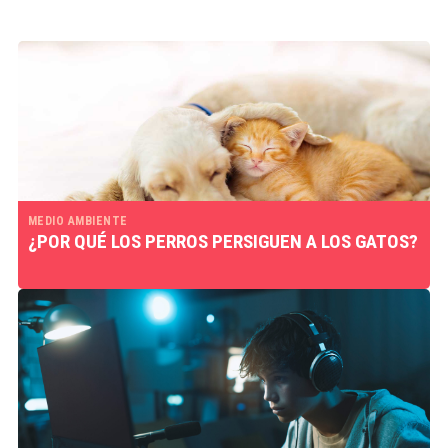
MEDIO AMBIENTE
¿POR QUÉ LOS PERROS PERSIGUEN A LOS GATOS?