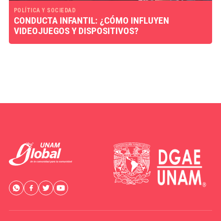
POLÍTICA Y SOCIEDAD
CONDUCTA INFANTIL: ¿CÓMO INFLUYEN
VIDEOJUEGOS Y DISPOSITIVOS?